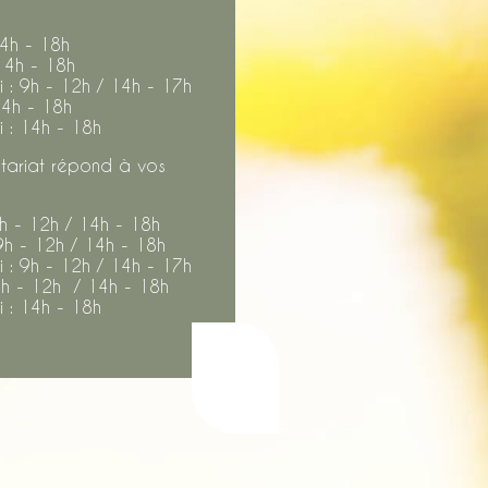
14h - 18h
14h - 18h
 : 9h - 12h / 14h - 17h
14h - 18h
 : 14h - 18h
tariat répond à vos
9h - 12h / 14h - 18h
9h - 12h / 14h - 18h
 : 9h - 12h / 14h - 17h
9h - 12h / 14h - 18h
 : 14h - 18h