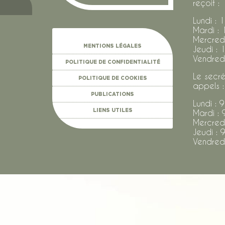
reçoit :
Lundi : 
Mardi : 
Mercredi
MENTIONS LÉGALES
Jeudi : 
Vendredi
POLITIQUE DE CONFIDENTIALITÉ
Le secré
POLITIQUE DE COOKIES
appels :
PUBLICATIONS
Lundi : 
LIENS UTILES
Mardi : 
Mercredi
Jeudi : 
Vendredi