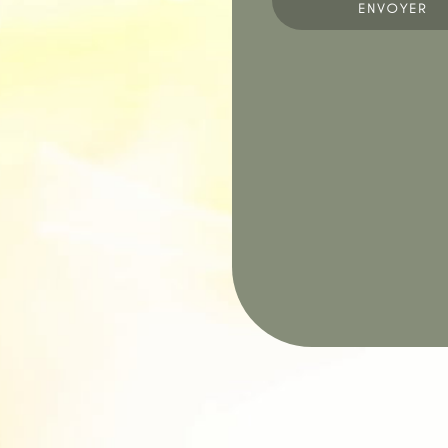
ENVOYER