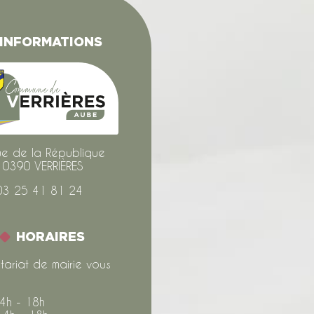
INFORMATIONS
ue de la République
10390 VERRIÈRES
03 25 41 81 24
HORAIRES
tariat de mairie vous
14h - 18h