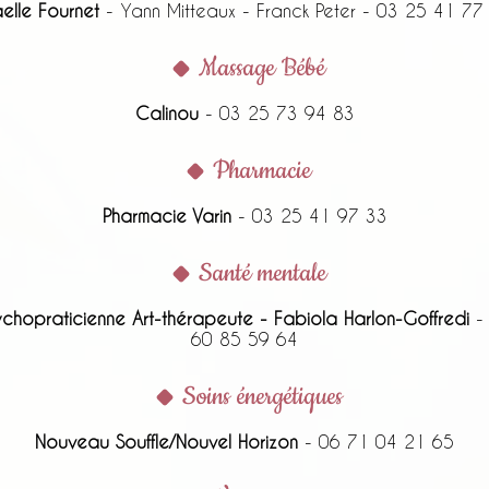
elle Fournet
- Yann Mitteaux - Franck Peter - 03 25 41 77
Massage Bébé
Calinou
- 03 25 73 94 83
Pharmacie
Pharmacie Varin
- 03 25 41 97 33
Santé mentale
ychopraticienne Art-thérapeute - Fabiola Harlon-Goffredi
-
60 85 59 64
Soins énergétiques
Nouveau Souffle/Nouvel Horizon
- 06 71 04 21 65