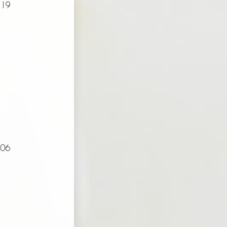
 19
 06