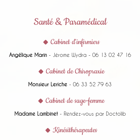
Santé & Paramédical
Cabinet d'infirmiers
Angélique Marin
- Jérome Wydra - 06 13 02 47 16
Cabinet de Chiropraxie
Monsieur Leriche
- 06 33 52 79 63
Cabinet de sage-femme
Madame Lambinet
- Rendez-vous par Doctolib
Kinésithérapeutes