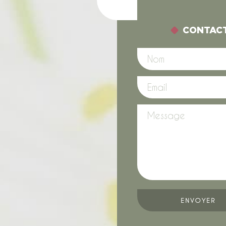
CONTAC
ENVOYER