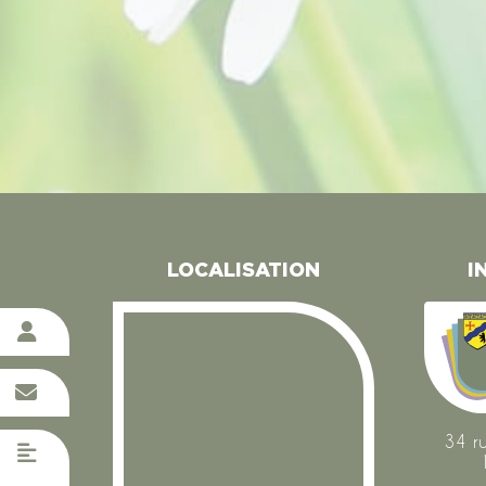
LOCALISATION
I
34 r