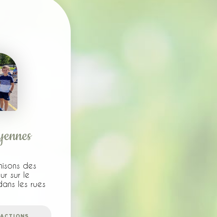
oyennes
isons des
ur sur le
ans les rues
S ACTIONS