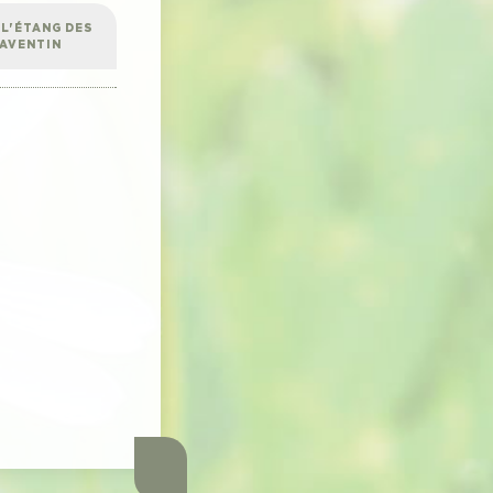
 L'ÉTANG DES
-AVENTIN