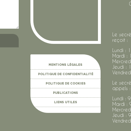
Le secré
reçoit :
Lundi : 
Mardi : 
Mercredi
MENTIONS LÉGALES
Jeudi : 
Vendredi
POLITIQUE DE CONFIDENTIALITÉ
Le secré
POLITIQUE DE COOKIES
appels :
PUBLICATIONS
Lundi : 
LIENS UTILES
Mardi : 
Mercredi
Jeudi : 
Vendredi