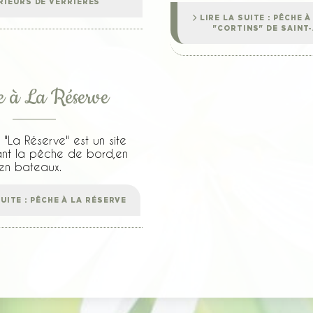
RIEURS DE VERRIÈRES
LIRE LA SUITE : PÊCHE À
"CORTINS" DE SAINT
e à La Réserve
"La Réserve" est un site
ant la pêche de bord,en
 en bateaux.
UITE : PÊCHE À LA RÉSERVE