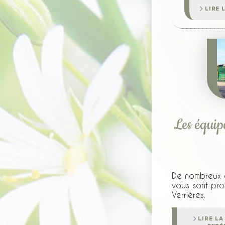
LIRE 
Les équip
De nombreux é
vous sont pro
Verrières.
LIRE LA