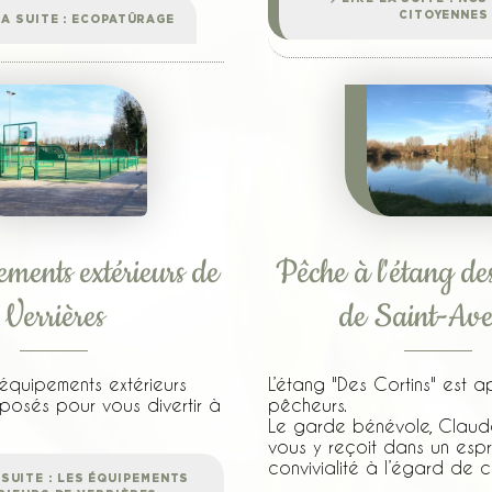
CITOYENNES
LA SUITE : ECOPATÛRAGE
ements extérieurs de
Pêche à l'étang des
Verrières
de Saint-Ave
quipements extérieurs
L’étang "Des Cortins" est 
posés pour vous divertir à
pêcheurs.
Le garde bénévole, Claud
vous y reçoit dans un espr
convivialité à l’égard de 
 SUITE : LES ÉQUIPEMENTS