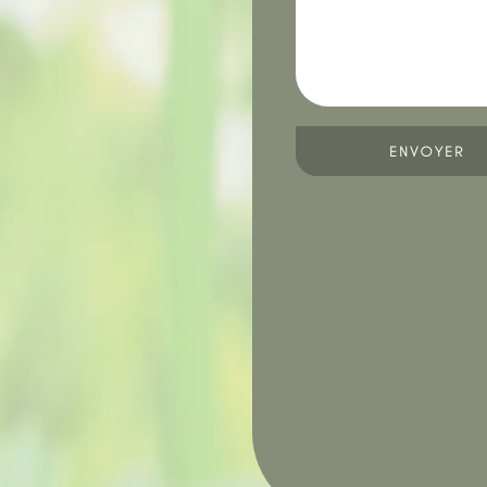
ENVOYER