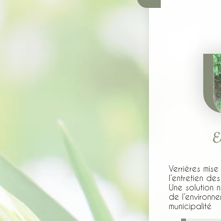
E
Verrières mis
l’entretien de
Une solution 
de l’environn
municipalité