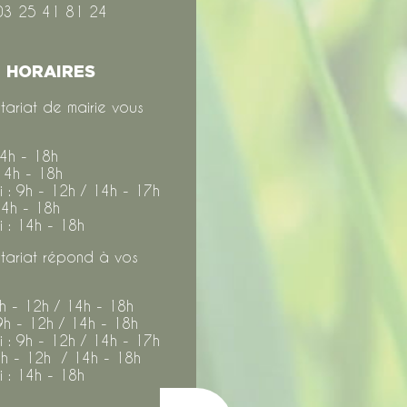
03 25 41 81 24
HORAIRES
tariat de mairie vous
14h - 18h
14h - 18h
 : 9h - 12h / 14h - 17h
14h - 18h
 : 14h - 18h
tariat répond à vos
9h - 12h / 14h - 18h
9h - 12h / 14h - 18h
 : 9h - 12h / 14h - 17h
9h - 12h / 14h - 18h
 : 14h - 18h