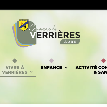
VIVRE À
ENFANCE
ACTIVITÉ CO
VERRIÈRES
& SA