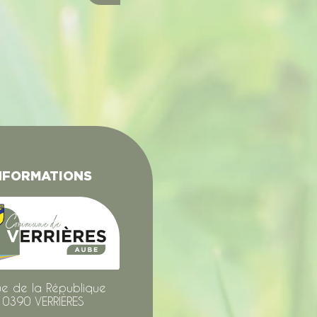
NFORMATIONS
ue de la République
10390 VERRIÈRES