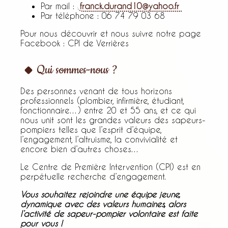
Par mail :
franck.durand10@yahoo.fr
Par téléphone : 06 74 79 03 68
Pour nous découvrir et nous suivre notre page
Facebook : CPI de Verrières
Qui sommes-nous ?
Des personnes venant de tous horizons
professionnels (plombier, infirmière, étudiant,
fonctionnaire…) entre 20 et 55 ans, et ce qui
nous unit sont les grandes valeurs des sapeurs-
pompiers telles que l’esprit d’équipe,
l’engagement, l’altruisme, la convivialité et
encore bien d’autres choses…
Le Centre de Première Intervention (CPI) est en
perpétuelle recherche d’engagement.
Vous souhaitez rejoindre une équipe jeune,
dynamique avec des valeurs humaines, alors
l’activité de sapeur-pompier volontaire est faite
pour vous !