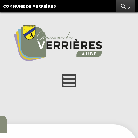
COMMUNE DE VERRIÈRES