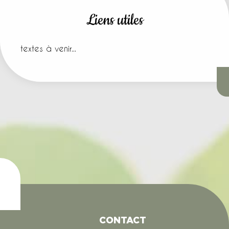
Liens utiles
textes à venir...
CONTACT